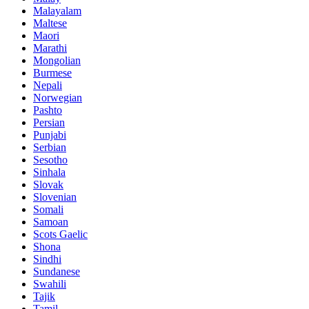
Malayalam
Maltese
Maori
Marathi
Mongolian
Burmese
Nepali
Norwegian
Pashto
Persian
Punjabi
Serbian
Sesotho
Sinhala
Slovak
Slovenian
Somali
Samoan
Scots Gaelic
Shona
Sindhi
Sundanese
Swahili
Tajik
Tamil