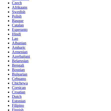
Czech
Afrikaans
Swedish
Polish
Basque
Catalan
Esperanto
Hindi
Lao
Albanian
Amharic
Armenian
Azerbaijani
Belarusian
Bengali
Bosnian
Bulgarian
Cebuano
Chichewa
Corsican
Croatian
Dutch
Estonian
Filipino
Finnish