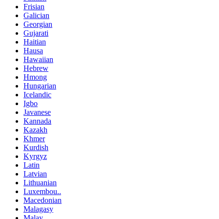
Frisian
Galician
Georgian
Gujarati
Haitian
Hausa
Hawaiian
Hebrew
Hmong
Hungarian
Icelandic
Igbo
Javanese
Kannada
Kazakh
Khmer
Kurdish
Kyrgyz
Latin
Latvian
Lithuanian
Luxembou..
Macedonian
Malagasy
Malay